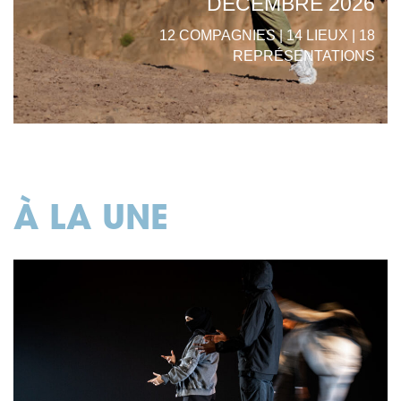
DÉCEMBRE 2026
12 COMPAGNIES | 14 LIEUX | 18
REPRÉSENTATIONS
À LA UNE