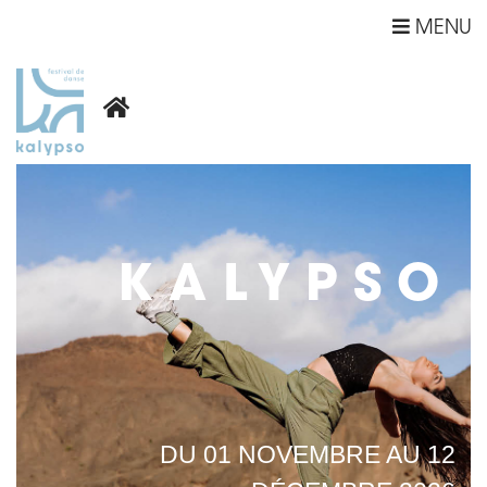
MENU
KALYPSO
DU 01 NOVEMBRE AU 12